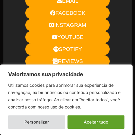
EMAIL
FACEBOOK
INSTAGRAM
YOUTUBE
SPOTIFY
REVIEWS
WEBSITE
Valorizamos sua privacidade
Utilizamos cookies para aprimorar sua experiência de
navegação, exibir anúncios ou conteúdo personalizado e
analisar nosso tráfego. Ao clicar em “Aceitar todos”, você
concorda com nosso uso de cookies.
Personalizar
Aceitar tudo